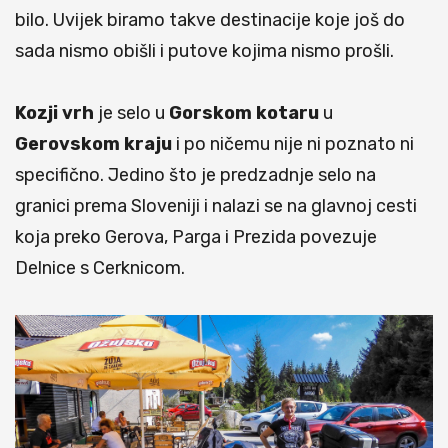
bilo. Uvijek biramo takve destinacije koje još do
sada nismo obišli i putove kojima nismo prošli.
Kozji vrh
je selo u
Gorskom kotaru
u
Gerovskom kraju
i po ničemu nije ni poznato ni
specifično. Jedino što je predzadnje selo na
granici prema Sloveniji i nalazi se na glavnoj cesti
koja preko Gerova, Parga i Prezida povezuje
Delnice s Cerknicom.