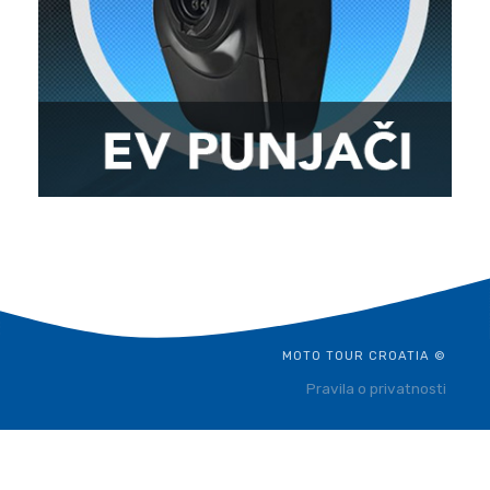
MOTO TOUR CROATIA ©
Pravila o privatnosti