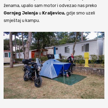
ženama, upalio sam motor i odvezao nas preko
Gornjeg Jelenja
u
Kraljevicu,
gdje smo uzeli
smještaj u kampu.