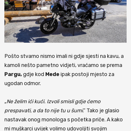
Pošto stvarno nismo imali ni gdje sjesti na kavu, a
kamoli nešto pametno vidjeti, vraćamo se prema
Pargu,
gdje kod
Mede
ipak postoji mjesto za
ugodan odmor.
„
Ne želim ići kući. Izvoli smisli gdje ćemo
prespavati, a da to nije tu u šumi
.“ Tako je glasio
nastavak onog monologa s početka priče. A kako
mi muškarci uvijek volimo udovoljiti svojim