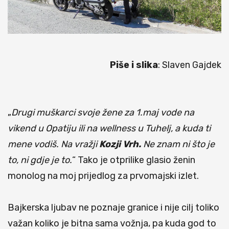
Piše i slika
: Slaven Gajdek
„
Drugi muškarci svoje žene za 1.maj vode na
vikend u Opatiju ili na wellness u Tuhelj, a kuda ti
mene vodiš. Na vražji
Kozji Vrh.
Ne znam ni što je
to, ni gdje je to.
“ Tako je otprilike glasio ženin
monolog na moj prijedlog za prvomajski izlet.
Bajkerska ljubav ne poznaje granice i nije cilj toliko
važan koliko je bitna sama vožnja, pa kuda god to