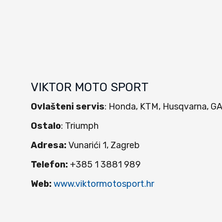
VIKTOR MOTO SPORT
Ovlašteni servis
: Honda, KTM, Husqvarna, G
Ostalo
: Triumph
Adresa:
Vunarići 1, Zagreb
Telefon:
+385 1 3881 989
Web:
www.viktormotosport.hr