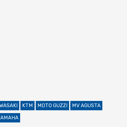
WASAKI
KTM
MOTO GUZZI
MV AGUSTA
YAMAHA