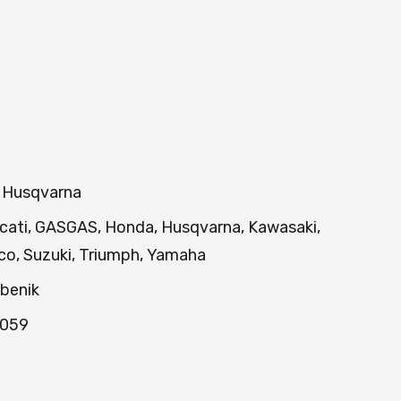
, Husqvarna
Ducati, GASGAS, Honda, Husqvarna, Kawasaki,
rco, Suzuki, Triumph, Yamaha
ibenik
 059