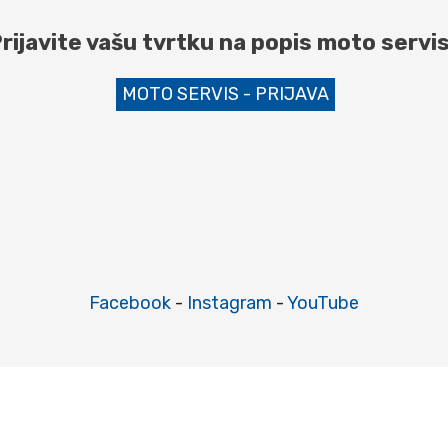
rijavite vašu tvrtku na popis moto servi
MOTO SERVIS - PRIJAVA
Facebook
-
Instagram
-
YouTube