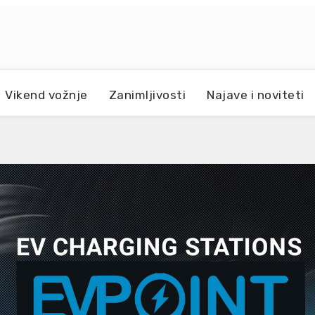
Vikend vožnje
Zanimljivosti
Najave i noviteti