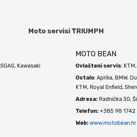
Moto servisi TRIUMPH
MOTO BEAN
ASGAS, Kawasaki
Ovlašteni servis
: KTM
Ostalo
: Aprilia, BMW, 
KTM, Royal Enfield, She
Adresa:
Radnička 30, Š
Telefon:
+385 98 1742
Web:
www.motobean.hr