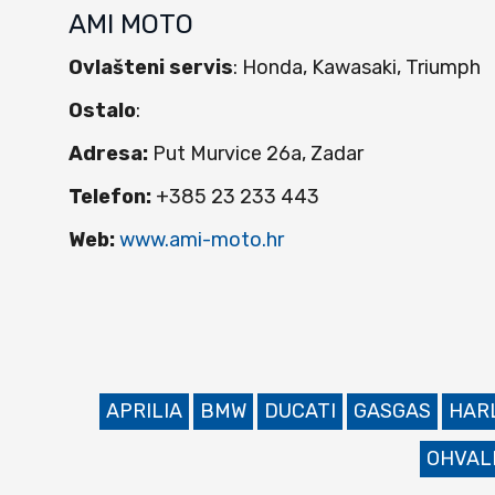
AMI MOTO
Ovlašteni servis
: Honda, Kawasaki, Triumph
Ostalo
:
Adresa:
Put Murvice 26a, Zadar
Telefon:
+385 23 233 443
Web:
www.ami-moto.hr
APRILIA
BMW
DUCATI
GASGAS
HAR
OHVAL