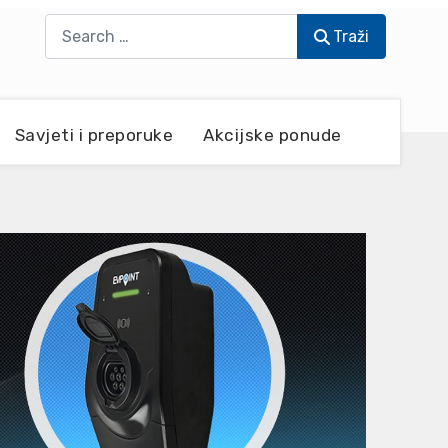
Traži
Traži
Savjeti i preporuke
Akcijske ponude